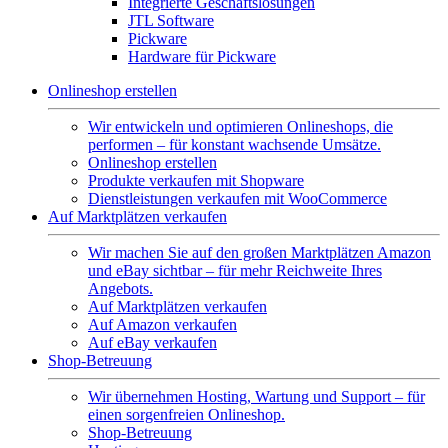
Integrierte Geschäftslösungen
JTL Software
Pickware
Hardware für Pickware
Onlineshop erstellen
Wir entwickeln und optimieren Onlineshops, die
performen – für konstant wachsende Umsätze.
Onlineshop erstellen
Produkte verkaufen mit Shopware
Dienstleistungen verkaufen mit WooCommerce
Auf Marktplätzen verkaufen
Wir machen Sie auf den großen Marktplätzen Amazon
und eBay sichtbar – für mehr Reichweite Ihres
Angebots.
Auf Marktplätzen verkaufen
Auf Amazon verkaufen
Auf eBay verkaufen
Shop-Betreuung
Wir übernehmen Hosting, Wartung und Support – für
einen sorgenfreien Onlineshop.
Shop-Betreuung