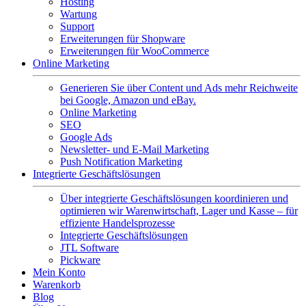
Hosting
Wartung
Support
Erweiterungen für Shopware
Erweiterungen für WooCommerce
Online Marketing
Generieren Sie über Content und Ads mehr Reichweite
bei Google, Amazon und eBay.
Online Marketing
SEO
Google Ads
Newsletter- und E-Mail Marketing
Push Notification Marketing
Integrierte Geschäftslösungen
Über integrierte Geschäftslösungen koordinieren und
optimieren wir Warenwirtschaft, Lager und Kasse – für
effiziente Handelsprozesse
Integrierte Geschäftslösungen
JTL Software
Pickware
Mein Konto
Warenkorb
Blog