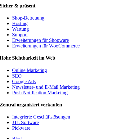
Sicher & präsent
Shop-Betreuung
Hosting
Wartung
Support
Erweiterungen für Shopware
Erweiterungen für WooCommerce
Hohe Sichtbarkeit im Web
Online Marketing
SEO
Google Ads
Newsletter- und E-Mail Marketing
Push Notification Marketing
Zentral organisiert verkaufen
Integrierte Geschäftslösungen
JTL Software
Pickware
Blog