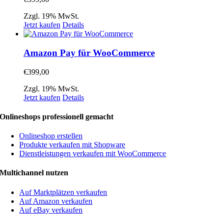
Zzgl. 19% MwSt.
Jetzt kaufen
Details
Amazon Pay für WooCommerce
€
399,00
Zzgl. 19% MwSt.
Jetzt kaufen
Details
Onlineshops professionell gemacht
Onlineshop erstellen
Produkte verkaufen mit Shopware
Dienstleistungen verkaufen mit WooCommerce
Multichannel nutzen
Auf Marktplätzen verkaufen
Auf Amazon verkaufen
Auf eBay verkaufen