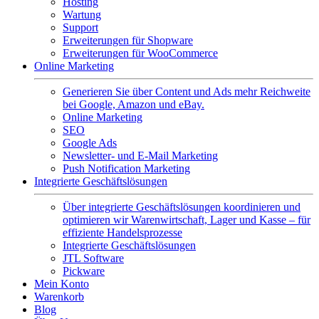
Hosting
Wartung
Support
Erweiterungen für Shopware
Erweiterungen für WooCommerce
Online Marketing
Generieren Sie über Content und Ads mehr Reichweite
bei Google, Amazon und eBay.
Online Marketing
SEO
Google Ads
Newsletter- und E-Mail Marketing
Push Notification Marketing
Integrierte Geschäftslösungen
Über integrierte Geschäftslösungen koordinieren und
optimieren wir Warenwirtschaft, Lager und Kasse – für
effiziente Handelsprozesse
Integrierte Geschäftslösungen
JTL Software
Pickware
Mein Konto
Warenkorb
Blog