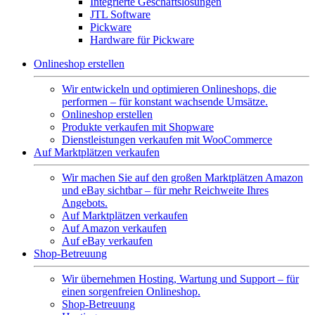
Integrierte Geschäftslösungen
JTL Software
Pickware
Hardware für Pickware
Onlineshop erstellen
Wir entwickeln und optimieren Onlineshops, die
performen – für konstant wachsende Umsätze.
Onlineshop erstellen
Produkte verkaufen mit Shopware
Dienstleistungen verkaufen mit WooCommerce
Auf Marktplätzen verkaufen
Wir machen Sie auf den großen Marktplätzen Amazon
und eBay sichtbar – für mehr Reichweite Ihres
Angebots.
Auf Marktplätzen verkaufen
Auf Amazon verkaufen
Auf eBay verkaufen
Shop-Betreuung
Wir übernehmen Hosting, Wartung und Support – für
einen sorgenfreien Onlineshop.
Shop-Betreuung