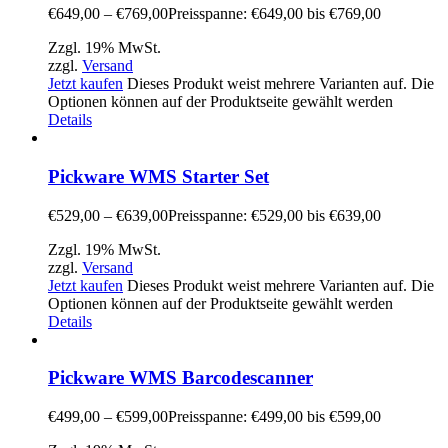
€
649,00
–
€
769,00
Preisspanne: €649,00 bis €769,00
Zzgl. 19% MwSt.
zzgl.
Versand
Jetzt kaufen
Dieses Produkt weist mehrere Varianten auf. Die
Optionen können auf der Produktseite gewählt werden
Details
Pickware WMS Starter Set
€
529,00
–
€
639,00
Preisspanne: €529,00 bis €639,00
Zzgl. 19% MwSt.
zzgl.
Versand
Jetzt kaufen
Dieses Produkt weist mehrere Varianten auf. Die
Optionen können auf der Produktseite gewählt werden
Details
Pickware WMS Barcodescanner
€
499,00
–
€
599,00
Preisspanne: €499,00 bis €599,00