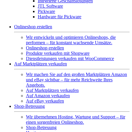
Integrierte Geschäftslösungen
JTL Software
Pickware
Hardware für Pickware
Onlineshop erstellen
Wir entwickeln und optimieren Onlineshops, die
performen – für konstant wachsende Umsätze.
Onlineshop erstellen
Produkte verkaufen mit Shopware
Dienstleistungen verkaufen mit WooCommerce
Auf Marktplätzen verkaufen
Wir machen Sie auf den großen Marktplätzen Amazon
und eBay sichtbar – für mehr Reichweite Ihres
Angebots.
Auf Marktplätzen verkaufen
Auf Amazon verkaufen
Auf eBay verkaufen
Shop-Betreuung
Wir übernehmen Hosting, Wartung und Support – für
einen sorgenfreien Onlineshop.
Shop-Betreuung