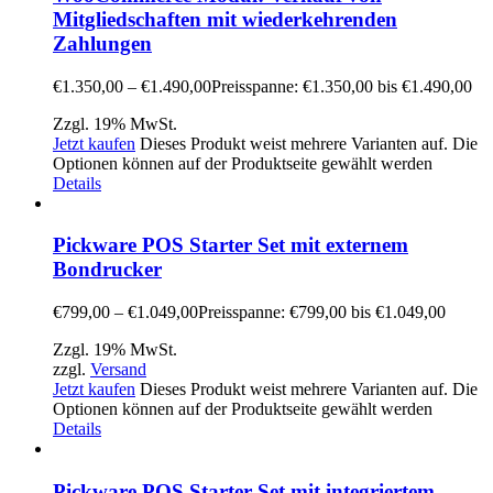
Mitgliedschaften mit wiederkehrenden
Zahlungen
€
1.350,00
–
€
1.490,00
Preisspanne: €1.350,00 bis €1.490,00
Zzgl. 19% MwSt.
Jetzt kaufen
Dieses Produkt weist mehrere Varianten auf. Die
Optionen können auf der Produktseite gewählt werden
Details
Pickware POS Starter Set mit externem
Bondrucker
€
799,00
–
€
1.049,00
Preisspanne: €799,00 bis €1.049,00
Zzgl. 19% MwSt.
zzgl.
Versand
Jetzt kaufen
Dieses Produkt weist mehrere Varianten auf. Die
Optionen können auf der Produktseite gewählt werden
Details
Pickware POS Starter Set mit integriertem