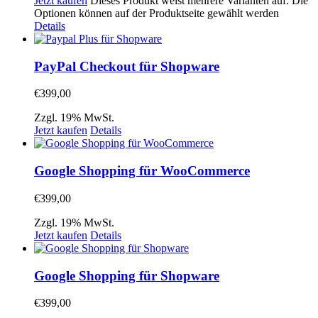
Jetzt kaufen
Dieses Produkt weist mehrere Varianten auf. Die
Optionen können auf der Produktseite gewählt werden
Details
PayPal Checkout für Shopware
€
399,00
Zzgl. 19% MwSt.
Jetzt kaufen
Details
Google Shopping für WooCommerce
€
399,00
Zzgl. 19% MwSt.
Jetzt kaufen
Details
Google Shopping für Shopware
€
399,00