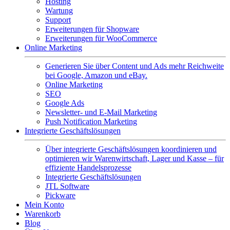
Hosting
Wartung
Support
Erweiterungen für Shopware
Erweiterungen für WooCommerce
Online Marketing
Generieren Sie über Content und Ads mehr Reichweite
bei Google, Amazon und eBay.
Online Marketing
SEO
Google Ads
Newsletter- und E-Mail Marketing
Push Notification Marketing
Integrierte Geschäftslösungen
Über integrierte Geschäftslösungen koordinieren und
optimieren wir Warenwirtschaft, Lager und Kasse – für
effiziente Handelsprozesse
Integrierte Geschäftslösungen
JTL Software
Pickware
Mein Konto
Warenkorb
Blog