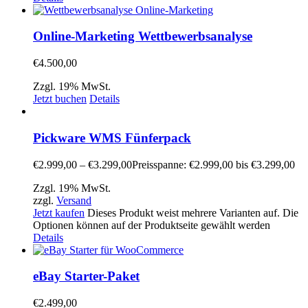
Online-Marketing Wettbewerbsanalyse
€
4.500,00
Zzgl. 19% MwSt.
Jetzt buchen
Details
Pickware WMS Fünferpack
€
2.999,00
–
€
3.299,00
Preisspanne: €2.999,00 bis €3.299,00
Zzgl. 19% MwSt.
zzgl.
Versand
Jetzt kaufen
Dieses Produkt weist mehrere Varianten auf. Die
Optionen können auf der Produktseite gewählt werden
Details
eBay Starter-Paket
€
2.499,00