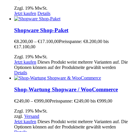
Zzgl. 19% MwSt.
Jetzt kaufen
Details
Shopware Shop-Paket
€
8.200,00
–
€
17.100,00
Preisspanne: €8.200,00 bis
€17.100,00
Zzgl. 19% MwSt.
Jetzt kaufen
Dieses Produkt weist mehrere Varianten auf. Die
Optionen können auf der Produktseite gewählt werden
Details
Shop-Wartung Shopware / WooCommerce
€
249,00
–
€
999,00
Preisspanne: €249,00 bis €999,00
Zzgl. 19% MwSt.
zzgl.
Versand
Jetzt kaufen
Dieses Produkt weist mehrere Varianten auf. Die
Optionen können auf der Produktseite gewählt werden