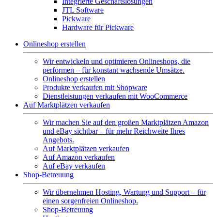
Integrierte Geschäftslösungen
JTL Software
Pickware
Hardware für Pickware
Onlineshop erstellen
Wir entwickeln und optimieren Onlineshops, die
performen – für konstant wachsende Umsätze.
Onlineshop erstellen
Produkte verkaufen mit Shopware
Dienstleistungen verkaufen mit WooCommerce
Auf Marktplätzen verkaufen
Wir machen Sie auf den großen Marktplätzen Amazon
und eBay sichtbar – für mehr Reichweite Ihres
Angebots.
Auf Marktplätzen verkaufen
Auf Amazon verkaufen
Auf eBay verkaufen
Shop-Betreuung
Wir übernehmen Hosting, Wartung und Support – für
einen sorgenfreien Onlineshop.
Shop-Betreuung