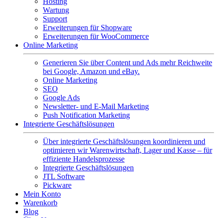
Hosting
Wartung
Support
Erweiterungen für Shopware
Erweiterungen für WooCommerce
Online Marketing
Generieren Sie über Content und Ads mehr Reichweite
bei Google, Amazon und eBay.
Online Marketing
SEO
Google Ads
Newsletter- und E-Mail Marketing
Push Notification Marketing
Integrierte Geschäftslösungen
Über integrierte Geschäftslösungen koordinieren und
optimieren wir Warenwirtschaft, Lager und Kasse – für
effiziente Handelsprozesse
Integrierte Geschäftslösungen
JTL Software
Pickware
Mein Konto
Warenkorb
Blog