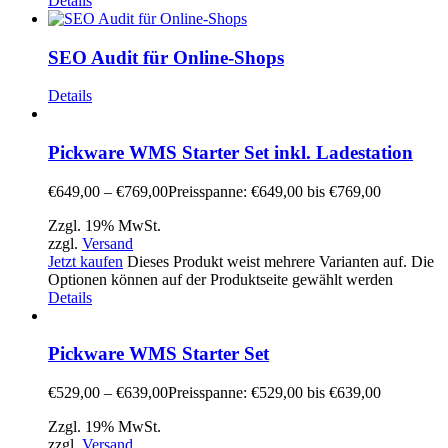
Details
SEO Audit für Online-Shops
Details
Pickware WMS Starter Set inkl. Ladestation
€
649,00
–
€
769,00
Preisspanne: €649,00 bis €769,00
Zzgl. 19% MwSt.
zzgl.
Versand
Jetzt kaufen
Dieses Produkt weist mehrere Varianten auf. Die
Optionen können auf der Produktseite gewählt werden
Details
Pickware WMS Starter Set
€
529,00
–
€
639,00
Preisspanne: €529,00 bis €639,00
Zzgl. 19% MwSt.
zzgl.
Versand