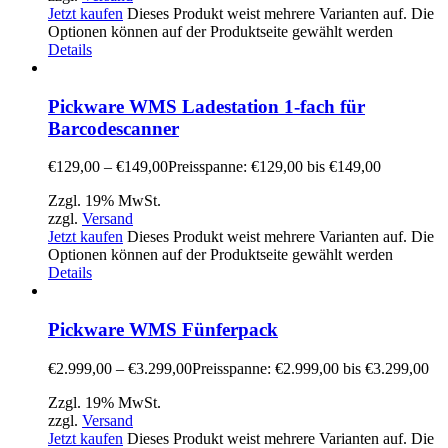
Jetzt kaufen
Dieses Produkt weist mehrere Varianten auf. Die
Optionen können auf der Produktseite gewählt werden
Details
Pickware WMS Ladestation 1-fach für
Barcodescanner
€
129,00
–
€
149,00
Preisspanne: €129,00 bis €149,00
Zzgl. 19% MwSt.
zzgl.
Versand
Jetzt kaufen
Dieses Produkt weist mehrere Varianten auf. Die
Optionen können auf der Produktseite gewählt werden
Details
Pickware WMS Fünferpack
€
2.999,00
–
€
3.299,00
Preisspanne: €2.999,00 bis €3.299,00
Zzgl. 19% MwSt.
zzgl.
Versand
Jetzt kaufen
Dieses Produkt weist mehrere Varianten auf. Die