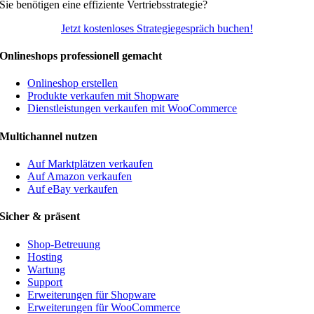
Sie benötigen eine effiziente Vertriebsstrategie?
Jetzt kostenloses Strategiegespräch buchen!
Onlineshops professionell gemacht
Onlineshop erstellen
Produkte verkaufen mit Shopware
Dienstleistungen verkaufen mit WooCommerce
Multichannel nutzen
Auf Marktplätzen verkaufen
Auf Amazon verkaufen
Auf eBay verkaufen
Sicher & präsent
Shop-Betreuung
Hosting
Wartung
Support
Erweiterungen für Shopware
Erweiterungen für WooCommerce