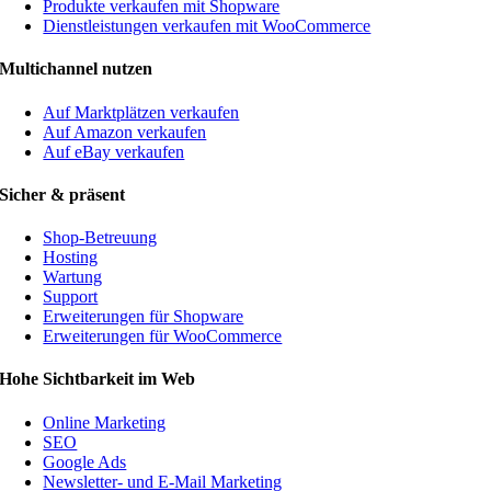
Produkte verkaufen mit Shopware
Dienstleistungen verkaufen mit WooCommerce
Multichannel nutzen
Auf Marktplätzen verkaufen
Auf Amazon verkaufen
Auf eBay verkaufen
Sicher & präsent
Shop-Betreuung
Hosting
Wartung
Support
Erweiterungen für Shopware
Erweiterungen für WooCommerce
Hohe Sichtbarkeit im Web
Online Marketing
SEO
Google Ads
Newsletter- und E-Mail Marketing