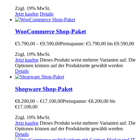
Zzgl. 19% MwSt.
Jetzt kaufen
Details
WooCommerce Shop-Paket
€
5.790,00
–
€
9.590,00
Preisspanne: €5.790,00 bis €9.590,00
Zzgl. 19% MwSt.
Jetzt kaufen
Dieses Produkt weist mehrere Varianten auf. Die
Optionen können auf der Produktseite gewählt werden
Details
Shopware Shop-Paket
€
8.200,00
–
€
17.100,00
Preisspanne: €8.200,00 bis
€17.100,00
Zzgl. 19% MwSt.
Jetzt kaufen
Dieses Produkt weist mehrere Varianten auf. Die
Optionen können auf der Produktseite gewählt werden
Details