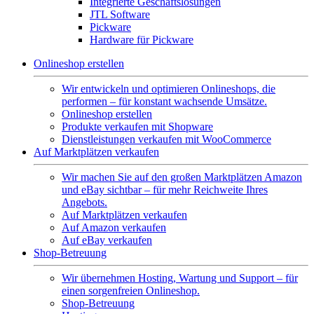
Integrierte Geschäftslösungen
JTL Software
Pickware
Hardware für Pickware
Onlineshop erstellen
Wir entwickeln und optimieren Onlineshops, die
performen – für konstant wachsende Umsätze.
Onlineshop erstellen
Produkte verkaufen mit Shopware
Dienstleistungen verkaufen mit WooCommerce
Auf Marktplätzen verkaufen
Wir machen Sie auf den großen Marktplätzen Amazon
und eBay sichtbar – für mehr Reichweite Ihres
Angebots.
Auf Marktplätzen verkaufen
Auf Amazon verkaufen
Auf eBay verkaufen
Shop-Betreuung
Wir übernehmen Hosting, Wartung und Support – für
einen sorgenfreien Onlineshop.
Shop-Betreuung