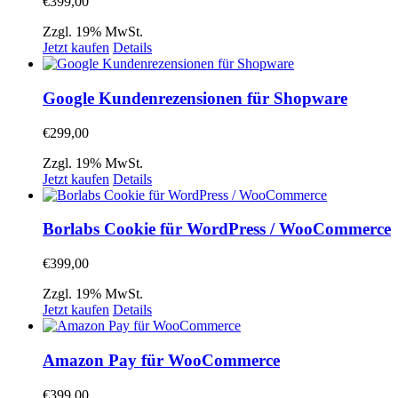
€
399,00
Zzgl. 19% MwSt.
Jetzt kaufen
Details
Google Kundenrezensionen für Shopware
€
299,00
Zzgl. 19% MwSt.
Jetzt kaufen
Details
Borlabs Cookie für WordPress / WooCommerce
€
399,00
Zzgl. 19% MwSt.
Jetzt kaufen
Details
Amazon Pay für WooCommerce
€
399,00