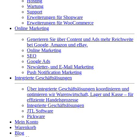
Hosting
Wartung
Support
Erweiterungen für Shopware
Erweiterungen für WooCommerce
Online Marketing
Generieren Sie über Content und Ads mehr Reichweite
bei Google, Amazon und eBay.
Online Marketing
SEO
Google Ads
Newsletter- und E-Mail Marketing
Push Notification Marketing
Integrierte Geschäftslösungen
Über integrierte Geschäftslösungen koordinieren und
optimieren wir Warenwirtschaft, Lager und Kasse – für
effiziente Handelsprozesse
Integrierte Geschäftslösungen
JTL Software
Pickware
Mein Konto
Warenkorb
Blog